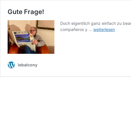
Gute Frage!
Doch eigentlich ganz einfach zu bean
Gute
compañeros y …
weiterlesen
Frage!
lebalcony