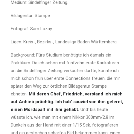
Medium: Sindelfinger Zeitung.
Bildagentur: Stampe
Fotograf: Sam Lazay
Ligen: Kreis-, Bezirks-, Landesliga Baden Württemberg.
Background: Fürs Studium benötigte ich damals ein
Praktikum. Da ich schon mit fünfzehn erste Karikaturen
an die Sindelfinger Zeitung verkaufen durfte, konnte ich
mich schon früh über erste Connections freuen, die mir
später den Weg zur örtlichen Bildagentur Stampe
ebneten.
Mit deren Chef, Friedrich, verstand ich mich
auf Anhieb prächtig. Ich hab’ sauviel von ihm gelernt,
einen Mordspaß mit ihm gehabt.
Und: bis heute
wüsste ich, wie man mit einem Nikkor 300mm/2.8 im
Dunkeln aus der Hand mit einer 1/15 Sek. fotografieren
und ein gestochen scharfes Bild bekommen kann, einen