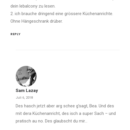
dein lebalcony zu lesen.
2. ich brauche dringend eine grössere Küchenanrichte.
Ohne Hängeschrank drüber.
REPLY
Sam Lazay
Juli 6, 2018
Des hasch jetzt aber arg schee g’sagt, Bea. Und des
mit dera Küchenanricht, des isch a super Sach – und
pratisch au no. Des glaubscht du mir…