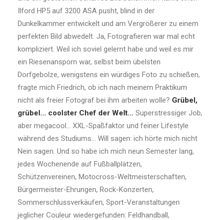
Ilford HP5 auf 3200 ASA pusht, blind in der
Dunkelkammer entwickelt und am Vergrößerer zu einem
perfekten Bild abwedelt. Ja, Fotografieren war mal echt
kompliziert. Weil ich soviel gelernt habe und weil es mir
ein Riesenansporn war, selbst beim übelsten
Dorfgebolze, wenigstens ein würdiges Foto zu schießen,
fragte mich Friedrich, ob ich nach meinem Praktikum
nicht als freier Fotograf bei ihm arbeiten wolle?
Grübel,
grübel… coolster Chef der Welt…
Superstressiger Job,
aber megacool… XXL-Spaßfaktor und feiner Lifestyle
während des Studiums… Will sagen: ich hörte mich nicht
Nein sagen. Und so habe ich mich neun Semester lang,
jedes Wochenende auf Fußballplätzen,
Schützenvereinen, Motocross-Weltmeisterschaften,
Bürgermeister-Ehrungen, Rock-Konzerten,
Sommerschlussverkäufen, Sport-Veranstaltungen
jeglicher Couleur wiedergefunden: Feldhandball,