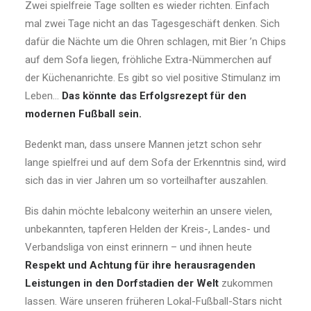
Zwei spielfreie Tage sollten es wieder richten. Einfach
mal zwei Tage nicht an das Tagesgeschäft denken. Sich
dafür die Nächte um die Ohren schlagen, mit Bier ’n Chips
auf dem Sofa liegen, fröhliche Extra-Nümmerchen auf
der Küchenanrichte. Es gibt so viel positive Stimulanz im
Leben…
Das könnte das Erfolgsrezept für den
modernen Fußball sein.
Bedenkt man, dass unsere Mannen jetzt schon sehr
lange spielfrei und auf dem Sofa der Erkenntnis sind, wird
sich das in vier Jahren um so vorteilhafter auszahlen.
Bis dahin möchte lebalcony weiterhin an unsere vielen,
unbekannten, tapferen Helden der Kreis-, Landes- und
Verbandsliga von einst erinnern – und ihnen heute
Respekt und Achtung für ihre herausragenden
Leistungen in den Dorfstadien der Welt
zukommen
lassen. Wäre unseren früheren Lokal-Fußball-Stars nicht