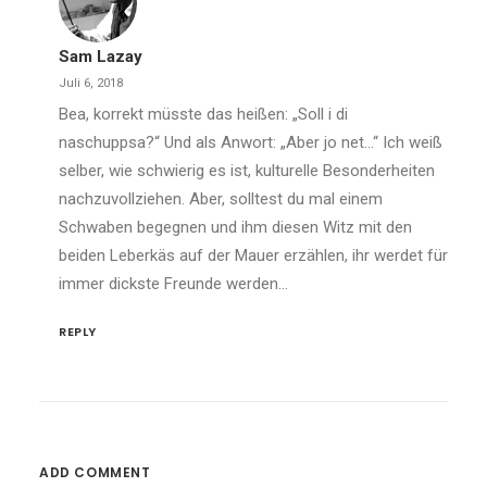
Sam Lazay
Juli 6, 2018
Bea, korrekt müsste das heißen: „Soll i di
naschuppsa?“ Und als Anwort: „Aber jo net…“ Ich weiß
selber, wie schwierig es ist, kulturelle Besonderheiten
nachzuvollziehen. Aber, solltest du mal einem
Schwaben begegnen und ihm diesen Witz mit den
beiden Leberkäs auf der Mauer erzählen, ihr werdet für
immer dickste Freunde werden…
REPLY
ADD COMMENT