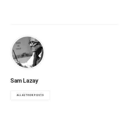
Sam Lazay
ALL AUTHOR POSTS