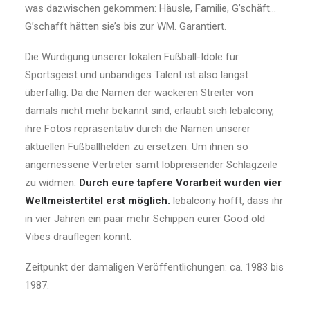
was dazwischen gekommen: Häusle, Familie, G’schäft…
G’schafft hätten sie’s bis zur WM. Garantiert.
Die Würdigung unserer lokalen Fußball-Idole für
Sportsgeist und unbändiges Talent ist also längst
überfällig. Da die Namen der wackeren Streiter von
damals nicht mehr bekannt sind, erlaubt sich lebalcony,
ihre Fotos repräsentativ durch die Namen unserer
aktuellen Fußballhelden zu ersetzen. Um ihnen so
angemessene Vertreter samt lobpreisender Schlagzeile
zu widmen.
Durch eure tapfere Vorarbeit wurden vier
Weltmeistertitel erst möglich.
lebalcony hofft, dass ihr
in vier Jahren ein paar mehr Schippen eurer Good old
Vibes drauflegen könnt.
Zeitpunkt der damaligen Veröffentlichungen: ca. 1983 bis
1987.