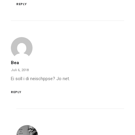
REPLY
Bea
Juli 6, 2018
Ei soll i di neischppse? Jo net.
REPLY