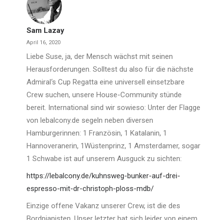
Sam Lazay
April 16, 2020
Liebe Suse, ja, der Mensch wächst mit seinen
Herausforderungen. Solltest du also für die nächste
Admiral‘s Cup Regatta eine universell einsetzbare
Crew suchen, unsere House-Community stünde
bereit. International sind wir sowieso: Unter der Flagge
von lebalcony.de segeln neben diversen
Hamburgerinnen: 1 Französin, 1 Katalanin, 1
Hannoveranerin, 1Wüstenprinz, 1 Amsterdamer, sogar
1 Schwabe ist auf unserem Ausguck zu sichten:
https://lebalcony.de/kuhnsweg-bunker-auf-drei-
espresso-mit-dr-christoph-ploss-mdb/
Einzige offene Vakanz unserer Crew, ist die des
Bordpianisten. Unser letzter hat sich leider von einem