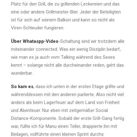
Platz für den Grill, die zu grillenden Leckereien und das
eine oder andere Grillmeister-Bier. Jeder der Beteiligten
ist für sich auf seinem Balkon und kann so nicht als
Viren-Schleuder fungieren.
Über Whataspp-Video
-Schaltung sind wir trotzdem alle
miteinander connected. Was ein wenig Disziplin bedarf,
wie man es ja auch vom Talking während des Sexes
kennt – solange nicht alle durcheinander reden, geht das
wunderbar.
So kam es
, dass ich unten in der ersten Etage grillte und
währenddessen mit den anderen parlierte. Also nicht viel
anders als beim Lagerfeuer auf dem Land von Freiheit
und Abenteuer. Nur eben mit zeitgemäßer Social
Distance-Komponente. Sobald der erste Grill-Gang fertig
war, füllte ich für Manu einen Teller, drappierte ihn mit
Beilagen, vollführte einen kleinen Sprint durchs