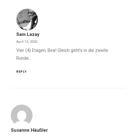
Sam Lazay
April 13, 2020
Vier (4) Etagen, Bea! Gleich geht’s in die zweite
Runde…
REPLY
Susanne Häußler