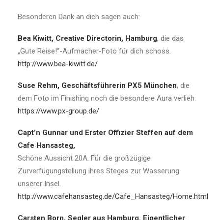
Besonderen Dank an dich sagen auch:
Bea Kiwitt, Creative Directorin, Hamburg
, die das
„Gute Reise!“-Aufmacher-Foto für dich schoss.
http://www.bea-kiwitt.de/
Suse Rehm, Geschäftsführerin PX5 München
, die
dem Foto im Finishing noch die besondere Aura verlieh.
https://www.px-group.de/
Capt’n Gunnar und Erster Offizier Steffen auf dem
Cafe Hansasteg,
Schöne Aussicht 20A. Für die großzügige
Zurverfügungstellung ihres Steges zur Wasserung
unserer Insel.
http://www.cafehansasteg.de/Cafe_Hansasteg/Home.html
Carsten Born, Segler aus Hamburg. Eigentlicher