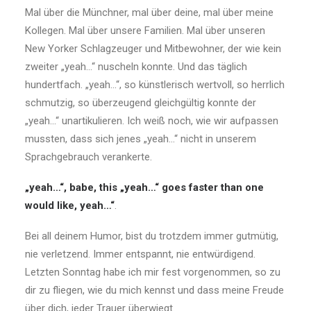
Mal über die Münchner, mal über deine, mal über meine
Kollegen. Mal über unsere Familien. Mal über unseren
New Yorker Schlagzeuger und Mitbewohner, der wie kein
zweiter „yeah…“ nuscheln konnte. Und das täglich
hundertfach. „yeah…“, so künstlerisch wertvoll, so herrlich
schmutzig, so überzeugend gleichgültig konnte der
„yeah…“ unartikulieren. Ich weiß noch, wie wir aufpassen
mussten, dass sich jenes „yeah…“ nicht in unserem
Sprachgebrauch verankerte.
„yeah…“, babe, this „yeah…“ goes faster than one
would like, yeah…“
.
Bei all deinem Humor, bist du trotzdem immer gutmütig,
nie verletzend. Immer entspannt, nie entwürdigend.
Letzten Sonntag habe ich mir fest vorgenommen, so zu
dir zu fliegen, wie du mich kennst und dass meine Freude
über dich, jeder Trauer überwiegt.