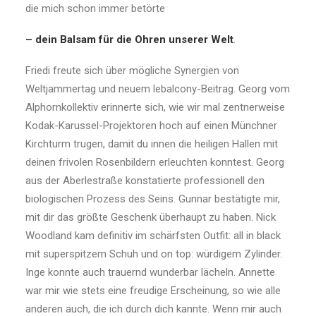
die mich schon immer betörte
– dein Balsam für die Ohren unserer Welt
.
Friedi freute sich über mögliche Synergien von
Weltjammertag und neuem lebalcony-Beitrag. Georg vom
Alphornkollektiv erinnerte sich, wie wir mal zentnerweise
Kodak-Karussel-Projektoren hoch auf einen Münchner
Kirchturm trugen, damit du innen die heiligen Hallen mit
deinen frivolen Rosenbildern erleuchten konntest. Georg
aus der Aberlestraße konstatierte professionell den
biologischen Prozess des Seins. Gunnar bestätigte mir,
mit dir das größte Geschenk überhaupt zu haben. Nick
Woodland kam definitiv im schärfsten Outfit: all in black
mit superspitzem Schuh und on top: würdigem Zylinder.
Inge konnte auch trauernd wunderbar lächeln. Annette
war mir wie stets eine freudige Erscheinung, so wie alle
anderen auch, die ich durch dich kannte. Wenn mir auch