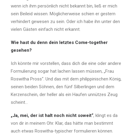
wenn ich ihm persönlich nicht bekannt bin, ließ er mich
sein Beileid wissen. Möglicherweise schien er gestern
verhindert gewesen zu sein. Oder ich habe ihn unter den
vielen Gästen einfach nicht erkannt.
Wie hast du denn dein letztes Come-together
gesehen?
Ich könnte mir vorstellen, dass dich die eine oder andere
Formulierung sogar hat lachen lassen müssen, „Frau
Roswitha Pross“. Und das mit dem philippinischen König,
seinen beiden Söhnen, den fünf Silberlingen und dem
Kerzenschein, der heller als ein Haufen unnützes Zeug
scheint…
„Ja, mei, der ist halt noch nicht soweit“
, klingt es da
von dir in meinem Ohr. Klar, das hätte man bestimmt
auch etwas Roswitha-typischer formulieren können.