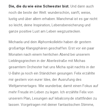
Die, die du wie eine Schwester bist.
Und dann auch
noch die beste der Welt: wunderschön, sanft, weise,
lustig und über allem erhaben. Manchmal ist es gar nicht
so leicht, deine Inspiration, Lebensbereicherung und
ganze positive Lust am Leben wegzustecken.
Michaela und dein Alphornkollektiv haben dir gestern
großartige Klangsphären geschaffen. Erst vor ein paar
Monaten nach einem herrlichen Abend bei unserem
Lieblingsgriechen in der Aberlestraße mit Michas
gesamtem Orchester hat uns Micha spät nachts in der
U-Bahn ja noch ein Ständchen gesungen. Felix erzählte
mir gestern von eurer Idee, der Ausrufung des
Weltjammertages. Wie wunderbar, damit einen Fokus auf
mehr Freude im Leben zu legen. Ich erzählte Felix von
unserem Plan, Lesungen auf lebalcony.de stattfinden zu
lassen. Vorgetragen mit deiner fantastischen Stimme,