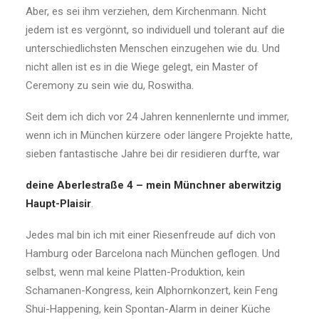
Aber, es sei ihm verziehen, dem Kirchenmann. Nicht
jedem ist es vergönnt, so individuell und tolerant auf die
unterschiedlichsten Menschen einzugehen wie du. Und
nicht allen ist es in die Wiege gelegt, ein Master of
Ceremony zu sein wie du, Roswitha.
Seit dem ich dich vor 24 Jahren kennenlernte und immer,
wenn ich in München kürzere oder längere Projekte hatte,
sieben fantastische Jahre bei dir residieren durfte, war
deine Aberlestraße 4 – mein Münchner aberwitzig
Haupt-Plaisir
.
Jedes mal bin ich mit einer Riesenfreude auf dich von
Hamburg oder Barcelona nach München geflogen. Und
selbst, wenn mal keine Platten-Produktion, kein
Schamanen-Kongress, kein Alphornkonzert, kein Feng
Shui-Happening, kein Spontan-Alarm in deiner Küche