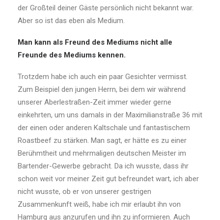
der Großteil deiner Gäste persönlich nicht bekannt war.
Aber so ist das eben als Medium.
Man kann als Freund des Mediums nicht alle
Freunde des Mediums kennen.
Trotzdem habe ich auch ein paar Gesichter vermisst.
Zum Beispiel den jungen Herrn, bei dem wir während
unserer Aberlestraßen-Zeit immer wieder gerne
einkehrten, um uns damals in der Maximilianstraße 36 mit
der einen oder anderen Kaltschale und fantastischem
Roastbeef zu stärken. Man sagt, er hätte es zu einer
Berühmtheit und mehrmaligen deutschen Meister im
Bartender-Gewerbe gebracht. Da ich wusste, dass ihr
schon weit vor meiner Zeit gut befreundet wart, ich aber
nicht wusste, ob er von unserer gestrigen
Zusammenkunft weiß, habe ich mir erlaubt ­ihn von
Hamburg aus anzurufen und ihn zu informieren. Auch