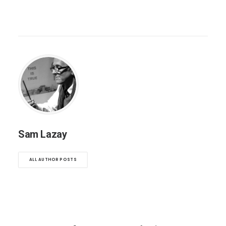
Sam Lazay
ALL AUTHOR POSTS