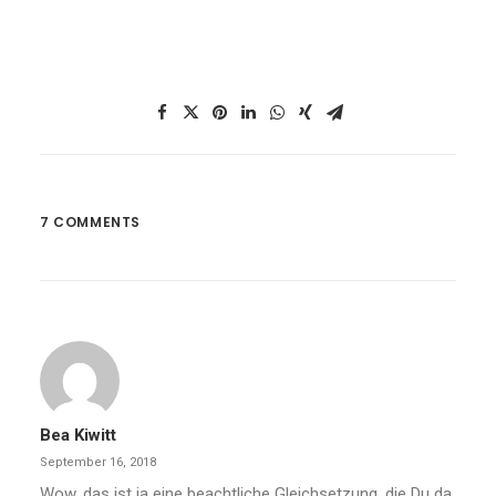
7 COMMENTS
Bea Kiwitt
September 16, 2018
Wow, das ist ja eine beachtliche Gleichsetzung, die Du da