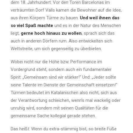
dem 18. Jahrhundert. Vor den Toren Barcelonas im
verträumten Dorf Valls kamen die Bewohner auf die Idee,
aus ihren Körpern Türme zu bauen.
Und weil ihnen das
so viel Spaß machte
und es in der Natur des Menschen
liegt,
gerne hoch hinaus zu wollen
, sprach sich das
auch in anderen Dörfern rum. Also entwickelten sich
Wettstreite, um sich gegenseitig zu überbieten.
Wobei nicht nur die Höhe bzw. Performance im
Vordergrund steht, sondern auch ein fundamentaler
Spirit: „Gemeinsam sind wir stärker!“ Und: „Jeder sollte
seine Talente im Dienste der Gemeinschaft einsetzen!“
Türmen bedeutet im Katalanischen also nicht, sich aus
der Verantwortung schleichen, wenn’s mal wackelig oder
unruhig wird, sondern mit seinen Qualitäten für die
gemeinsame Sache kollegial gerade stehen.
Das heißt: Wenn du extra-stämmig bist, so breite Füße