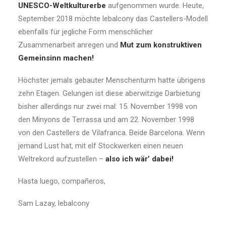
UNESCO-Weltkulturerbe
aufgenommen wurde. Heute,
September 2018 möchte lebalcony das Castellers-Modell
ebenfalls für jegliche Form menschlicher
Zusammenarbeit anregen und
Mut zum konstruktiven
Gemeinsinn machen!
Höchster jemals gebauter Menschenturm hatte übrigens
zehn Etagen. Gelungen ist diese aberwitzige Darbietung
bisher allerdings nur zwei mal: 15. November 1998 von
den Minyons de Terrassa und am 22. November 1998
von den Castellers de Vilafranca. Beide Barcelona. Wenn
jemand Lust hat, mit elf Stockwerken einen neuen
Weltrekord aufzustellen –
also ich wär’ dabei!
Hasta luego, compañeros,
Sam Lazay, lebalcony