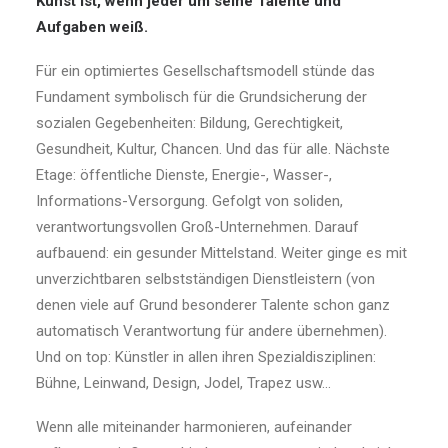
Kunst ist, wenn jeder um seine Talente und
Aufgaben weiß.
Für ein optimiertes Gesellschaftsmodell stünde das
Fundament symbolisch für die Grundsicherung der
sozialen Gegebenheiten: Bildung, Gerechtigkeit,
Gesundheit, Kultur, Chancen. Und das für alle. Nächste
Etage: öffentliche Dienste, Energie-, Wasser-,
Informations-Versorgung. Gefolgt von soliden,
verantwortungsvollen Groß-Unternehmen. Darauf
aufbauend: ein gesunder Mittelstand. Weiter ginge es mit
unverzichtbaren selbstständigen Dienstleistern (von
denen viele auf Grund besonderer Talente schon ganz
automatisch Verantwortung für andere übernehmen).
Und on top: Künstler in allen ihren Spezialdisziplinen:
Bühne, Leinwand, Design, Jodel, Trapez usw…
Wenn alle miteinander harmonieren, aufeinander