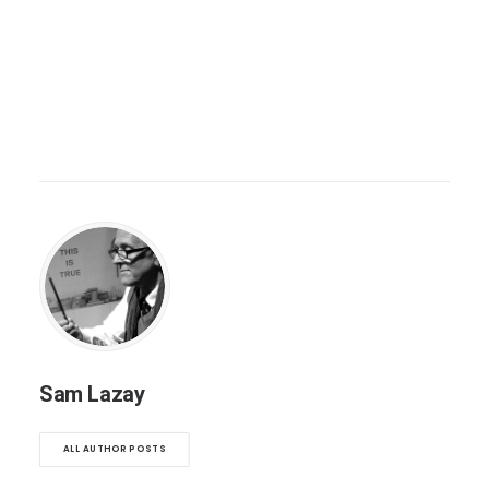
Sam Lazay
ALL AUTHOR POSTS