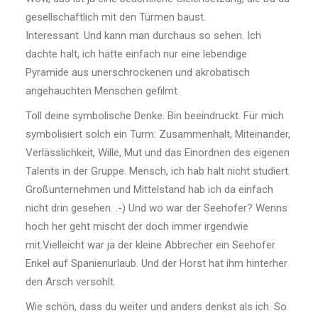
gesellschaftlich mit den Türmen baust.
Interessant. Und kann man durchaus so sehen. Ich
dachte halt, ich hätte einfach nur eine lebendige
Pyramide aus unerschrockenen und akrobatisch
angehauchten Menschen gefilmt.
Toll deine symbolische Denke. Bin beeindruckt. Für mich
symbolisiert solch ein Turm: Zusammenhalt, Miteinander,
Verlässlichkeit, Wille, Mut und das Einordnen des eigenen
Talents in der Gruppe. Mensch, ich hab halt nicht studiert.
Großunternehmen und Mittelstand hab ich da einfach
nicht drin gesehen. .-) Und wo war der Seehofer? Wenns
hoch her geht mischt der doch immer irgendwie
mit.Vielleicht war ja der kleine Abbrecher ein Seehofer
Enkel auf Spanienurlaub. Und der Horst hat ihm hinterher
den Arsch versohlt.
Wie schön, dass du weiter und anders denkst als ich. So