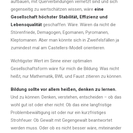
aufbauen, mit Querverbindungen vernetzt sind und sich
gegenseitig zu wertschätzen wissen, wäre
eine
Gesellschaft
höchster Stabilität, Effizienz und
Lebensqualität
geschaffen. Wäre. Wären da nicht die
Störenfriede, Demagogen, Egomanen, Pyromanen,
Kleptomanen. Aber man könnte sich in Zweifelsfällen ja
zumindest mal am Castellers-Modell orientieren.
Wichtigster Wert im Sinne einer optimalen
Gesellschaftsform wäre für mich die Bildung. Was nicht
heißt, nur Mathematik, BWL und Faust zitieren zu können.
Bildung sollte vor allem heißen, denken zu lernen.
Und zu können. Denken, verstehen, entscheiden – ob das
wohl gut ist oder eher nicht. Ob das eine langfristige
Problembewältigung ist oder nur ein kurzfristiges
Strohfeuer. Ob Gewalt mit Gegengewalt beantwortet
werden muss. Oder ob es nicht besser wäre, miteinander