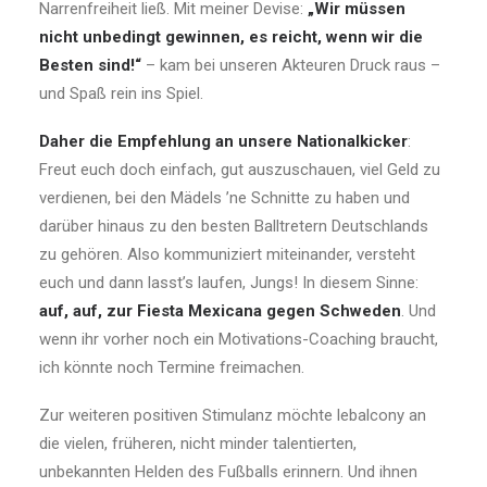
Narrenfreiheit ließ. Mit meiner Devise:
„Wir müssen
nicht unbedingt gewinnen, es reicht, wenn wir die
Besten sind!“
– kam bei unseren Akteuren Druck raus –
und Spaß rein ins Spiel.
Daher die Empfehlung an unsere Nationalkicker
:
Freut euch doch einfach, gut auszuschauen, viel Geld zu
verdienen, bei den Mädels ’ne Schnitte zu haben und
darüber hinaus zu den besten Balltretern Deutschlands
zu gehören. Also kommuniziert miteinander, versteht
euch und dann lasst’s laufen, Jungs! In diesem Sinne:
auf, auf, zur Fiesta Mexicana gegen Schweden
. Und
wenn ihr vorher noch ein Motivations-Coaching braucht,
ich könnte noch Termine freimachen.
Zur weiteren positiven Stimulanz möchte lebalcony an
die vielen, früheren, nicht minder talentierten,
unbekannten Helden des Fußballs erinnern. Und ihnen