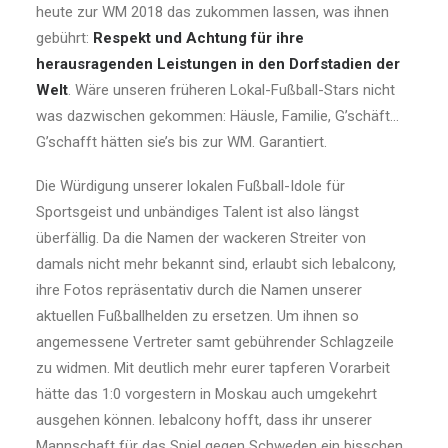
heute zur WM 2018 das zukommen lassen, was ihnen
gebührt:
Respekt und Achtung für ihre
herausragenden Leistungen in den Dorfstadien der
Welt
. Wäre unseren früheren Lokal-Fußball-Stars nicht
was dazwischen gekommen: Häusle, Familie, G’schäft…
G’schafft hätten sie’s bis zur WM. Garantiert.
Die Würdigung unserer lokalen Fußball-Idole für
Sportsgeist und unbändiges Talent ist also längst
überfällig. Da die Namen der wackeren Streiter von
damals nicht mehr bekannt sind, erlaubt sich lebalcony,
ihre Fotos repräsentativ durch die Namen unserer
aktuellen Fußballhelden zu ersetzen. Um ihnen so
angemessene Vertreter samt gebührender Schlagzeile
zu widmen. Mit deutlich mehr eurer tapferen Vorarbeit
hätte das 1:0 vorgestern in Moskau auch umgekehrt
ausgehen können. lebalcony hofft, dass ihr unserer
Mannschaft für das Spiel gegen Schweden ein bisschen