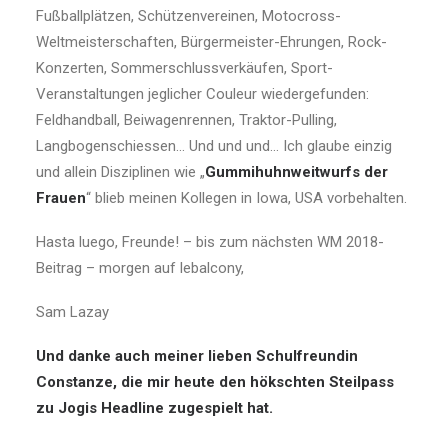
Fußballplätzen, Schützenvereinen, Motocross-
Weltmeisterschaften, Bürgermeister-Ehrungen, Rock-
Konzerten, Sommerschlussverkäufen, Sport-
Veranstaltungen jeglicher Couleur wiedergefunden:
Feldhandball, Beiwagenrennen, Traktor-Pulling,
Langbogenschiessen… Und und und… Ich glaube einzig
und allein Disziplinen wie „
Gummihuhnweitwurfs der
Frauen
“ blieb meinen Kollegen in Iowa, USA vorbehalten.
Hasta luego, Freunde! – bis zum nächsten WM 2018-
Beitrag – morgen auf lebalcony,
Sam Lazay
Und danke auch meiner lieben Schulfreundin
Constanze, die mir heute den hökschten Steilpass
zu Jogis Headline zugespielt hat.