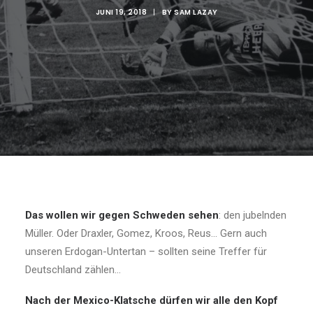
JUNI 19, 2018
|
BY
SAM LAZAY
Das wollen wir gegen Schweden sehen
: den jubelnden
Müller. Oder Draxler, Gomez, Kroos, Reus… Gern auch
unseren Erdogan-Untertan – sollten seine Treffer für
Deutschland zählen…
Nach der Mexico-Klatsche dürfen wir alle den Kopf