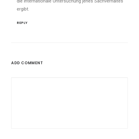
die internationale Untersuchung jenes Sachverhaltes
ergibt.
REPLY
ADD COMMENT