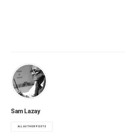
Sam Lazay
ALL AUTHOR POSTS