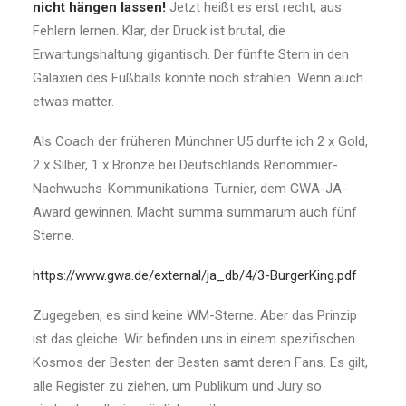
nicht hängen lassen!
Jetzt heißt es erst recht, aus
Fehlern lernen. Klar, der Druck ist brutal, die
Erwartungshaltung gigantisch. Der fünfte Stern in den
Galaxien des Fußballs könnte noch strahlen. Wenn auch
etwas matter.
Als Coach der früheren Münchner U5 durfte ich 2 x Gold,
2 x Silber, 1 x Bronze bei Deutschlands Renommier-
Nachwuchs-Kommunikations-Turnier, dem GWA-JA-
Award gewinnen. Macht summa summarum auch fünf
Sterne.
https://www.gwa.de/external/ja_db/4/3-BurgerKing.pdf
Zugegeben, es sind keine WM-Sterne. Aber das Prinzip
ist das gleiche. Wir befinden uns in einem spezifischen
Kosmos der Besten der Besten samt deren Fans. Es gilt,
alle Register zu ziehen, um Publikum und Jury so