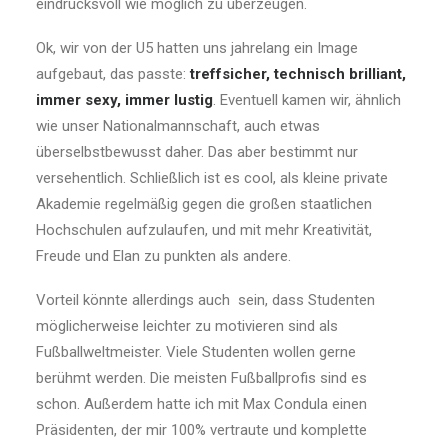
eindrucksvoll wie möglich zu überzeugen.
Ok, wir von der U5 hatten uns jahrelang ein Image
aufgebaut, das passte:
treffsicher, technisch brilliant,
immer sexy, immer lustig
. Eventuell kamen wir, ähnlich
wie unser Nationalmannschaft, auch etwas
überselbstbewusst daher. Das aber bestimmt nur
versehentlich. Schließlich ist es cool, als kleine private
Akademie regelmäßig gegen die großen staatlichen
Hochschulen aufzulaufen, und mit mehr Kreativität,
Freude und Elan zu punkten als andere.
Vorteil könnte allerdings auch sein, dass Studenten
möglicherweise leichter zu motivieren sind als
Fußballweltmeister. Viele Studenten wollen gerne
berühmt werden. Die meisten Fußballprofis sind es
schon. Außerdem hatte ich mit Max Condula einen
Präsidenten, der mir 100% vertraute und komplette