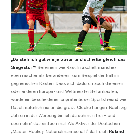
„Da steh ich gut wie je zuvor und schieße gleich das
Siegestor“*
Bei einem wie Rasch raschelt manches
eben rascher als bei anderen: zum Beispiel der Ball im
gegnerischen Kasten. Dass sich dadurch auch die einen
oder anderen Europa- und Weltmeistertitel anhäufen,
würde ein bescheidener, unprätentiöser Sportsfreund wie
Rasch natürlich nie an die große Glocke hängen. Nach zig
Jahren in der Werbung bin ich da schmerzfrei – und
übernehm’ das einfach mal: Als Aktiver der Deutschen
„Master-Hockey-Nationalmannschaft“ darf sich
Roland