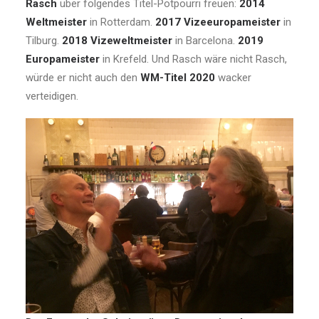
Rasch
über folgendes Titel-Potpourri freuen:
2014
Weltmeister
in Rotterdam.
2017 Vizeeuropameister
in
Tilburg.
2018 Vizeweltmeister
in Barcelona.
2019
Europameister
in Krefeld. Und Rasch wäre nicht Rasch,
würde er nicht auch den
WM-Titel 2020
wacker
verteidigen.