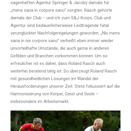
sagenhaften Agentur Springer & Jacoby damals für
„mens sana in corpore sano“ sorgten. Rasch gehörte
damals der Club – und ich zum S&J-Korps. Club und
Agentur sind bedauerlicherweise Leidtragende fatal
verunglückter Nachfolgeregelungen geworden. „Nix mens
sana in nix corpore sano“ verheißt eben immer wieder
unvorteilhafte Umstände, die auch gerne in anderen
Gefilden und Branchen vorkommen können. Um so
erfreulicher ist es daher, dass Roland Rasch auch
weiterhin beratend tätig ist. So überzeugt Roland Rasch
mit gesundheitlichen Lösungen im Wandel der
Herausforderungen unserer Zeit. Stets fokussiert auf die
Harmonisierung von Körper, Geist und Seele –
insbesondere im Arbeitsmarkt.