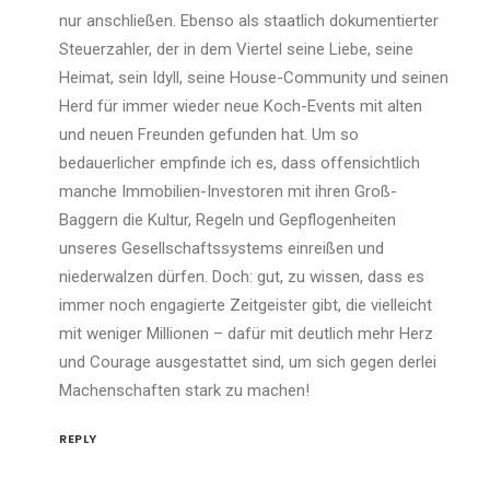
nur anschließen. Ebenso als staatlich dokumentierter
Steuerzahler, der in dem Viertel seine Liebe, seine
Heimat, sein Idyll, seine House-Community und seinen
Herd für immer wieder neue Koch-Events mit alten
und neuen Freunden gefunden hat. Um so
bedauerlicher empfinde ich es, dass offensichtlich
manche Immobilien-Investoren mit ihren Groß-
Baggern die Kultur, Regeln und Gepflogenheiten
unseres Gesellschaftssystems einreißen und
niederwalzen dürfen. Doch: gut, zu wissen, dass es
immer noch engagierte Zeitgeister gibt, die vielleicht
mit weniger Millionen – dafür mit deutlich mehr Herz
und Courage ausgestattet sind, um sich gegen derlei
Machenschaften stark zu machen!
REPLY