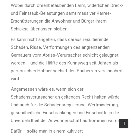
Wobei durch ohrenbetäubenden Lärm, widerlichen Dreck-
und Feinstaub-Belastungen samt massiver Karree-
Erschütterungen die Anwohner und Bürger ihrem
Schicksal überlassen bleiben.
Es kann nicht angehen, dass daraus resultierende
Schäden, Risse, Verformungen des angrenzenden
Gemäuers vom Abriss-Verursacher schlicht geleugnet
werden – und die Hälfte des Kuhnsweg seit Jahren als
persönliches Hohheitsgebiet des Bauherren vereinnahmt
wird.
Angemessen wäre es, wenn sich der
Schadensverursacher an geltendes Recht halten würde.
Und auch für die Schadensregulierung, Wertminderung,
gesundheitliche Einschränkungen und Einschnitte in die
Unversehrtheit der Anwohnerschaft aufkommen würde.
Dafür – sollte man in einem kultiviert