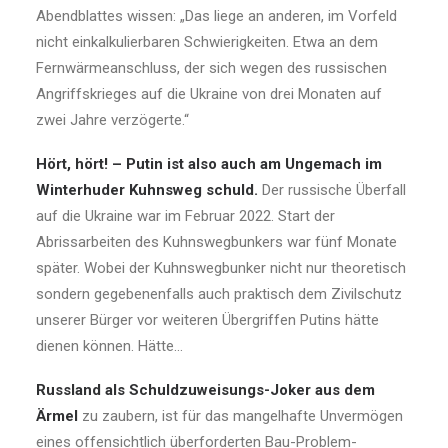
Abendblattes wissen: „Das liege an anderen, im Vorfeld
nicht einkalkulierbaren Schwierigkeiten. Etwa an dem
Fernwärmeanschluss, der sich wegen des russischen
Angriffskrieges auf die Ukraine von drei Monaten auf
zwei Jahre verzögerte.“
Hört, hört! – Putin ist also auch am Ungemach im
Winterhuder Kuhnsweg schuld.
Der russische Überfall
auf die Ukraine war im Februar 2022. Start der
Abrissarbeiten des Kuhnswegbunkers war fünf Monate
später. Wobei der Kuhnswegbunker nicht nur theoretisch
sondern gegebenenfalls auch praktisch dem Zivilschutz
unserer Bürger vor weiteren Übergriffen Putins hätte
dienen können. Hätte…
Russland als Schuldzuweisungs-Joker aus dem
Ärmel
zu zaubern, ist für das mangelhafte Unvermögen
eines offensichtlich überforderten Bau-Problem-