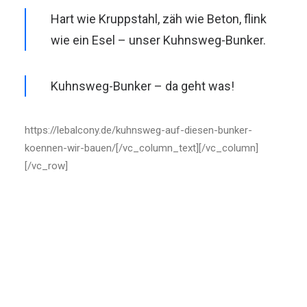
Hart wie Kruppstahl, zäh wie Beton, flink
wie ein Esel – unser Kuhnsweg-Bunker.
Kuhnsweg-Bunker – da geht was!
https://lebalcony.de/kuhnsweg-auf-diesen-bunker-
koennen-wir-bauen/[/vc_column_text][/vc_column]
[/vc_row]