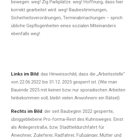
bewegen: weg! Zig Parkplätze: weg! Hoffnung, dass hier
korrekt gearbeitet wird: weg! Baubestimmungen,
Sicherheitsverordnungen, Terminabmachungen – sprich
übliche Gepflogenheiten eines sozialen Miteinanders:
ebenfalls weg!
Links im Bild
: das Hinweisschild, dass die „Arbeitsstelle“
von 22.06.2022 bis 31.12. 2025 gesperrt ist. (Wie man
Bauende 2025 mit keinen bzw. nur sporadischen Arbeiten
hinbekommen soll, bleibt vielen Anwohnern ein Rätsel)
Rechts im Bild
: der seit Baubeginn 2022 gesperrte,
übriggebliebene Pro-forma-Rest des Kuhnsweges. Einst
als Anliegerstraße, bzw. Stadtteildurchfahrt für
Anwohner, Zulieferer, Radfahrer, Fußgänger, Mütter und