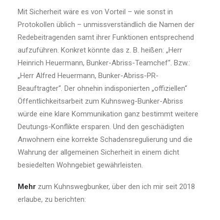
Mit Sicherheit wäre es von Vorteil – wie sonst in
Protokollen üblich – unmissverständlich die Namen der
Redebeitragenden samt ihrer Funktionen entsprechend
aufzuführen. Konkret könnte das z. B. heißen: „Herr
Heinrich Heuermann, Bunker-Abriss-Teamchef“. Bzw.:
„Herr Alfred Heuermann, Bunker-Abriss-PR-
Beauftragter“. Der ohnehin indisponierten „offiziellen“
Öffentlichkeitsarbeit zum Kuhnsweg-Bunker-Abriss
würde eine klare Kommunikation ganz bestimmt weitere
Deutungs-Konflikte ersparen. Und den geschädigten
Anwohnern eine korrekte Schadensregulierung und die
Wahrung der allgemeinen Sicherheit in einem dicht
besiedelten Wohngebiet gewährleisten.
Mehr
zum Kuhnswegbunker, über den ich mir seit 2018
erlaube, zu berichten: