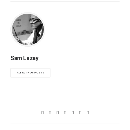
Sam Lazay
ALL AUTHOR POSTS