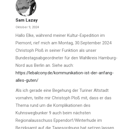
Sam Lazay
Oktober 9, 2024
Hallo Elke, während meiner Kultur-Expedition im
Piemont, rief mich am Montag, 30.September 2024
Christoph Ploß in seiner Funktion als unser
Bundestagsabgeordneter für den Wahlkreis Hamburg-
Nord aus Berlin an. Siehe auch:
https://lebalcony.de/kommunikation-ist-der-anfang-
alles-guten/
Als ich gerade eine Begehung der Turiner Altstadt
vornahm, teilte mir Christoph Ploß mit, dass er das
Thema rund um die Komplikationen des
Kuhnswegbunker 9 auch beim nächsten
Regionalausschuss Eppendorf/Winterhude im
Bezirksamt auf die Tagesordnung hat setzen lassen.