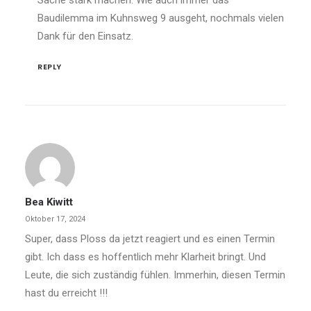
Sache stark machen. Wie auch immer das
Baudilemma im Kuhnsweg 9 ausgeht, nochmals vielen
Dank für den Einsatz.
REPLY
Bea Kiwitt
Oktober 17, 2024
Super, dass Ploss da jetzt reagiert und es einen Termin
gibt. Ich dass es hoffentlich mehr Klarheit bringt. Und
Leute, die sich zuständig fühlen. Immerhin, diesen Termin
hast du erreicht !!!