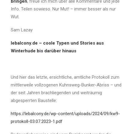
bringen
, freue ich mich über alle Kommentare und jede
Info. Teilen sowieso. Nur Mut! – immer besser als nur
Wut.
Sam Lazay
lebalcony.de – coole Typen und Stories aus
Winterhude bis darüber hinaus
Und hier das letzte, ersichtliche, amtliche Protokoll zum
mittlerweile vollzogenen Kuhnsweg-Bunker-Abriss – und
der seit Jahren brachliegenden und weiträumig
abgesperrten Baustelle:
https://lebalcony.de/wp-content/uploads/2024/09/kw9-
protokoll-03.07.2023-1.pdf