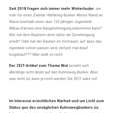
Seit 2018 fragen sich immer mehr Winterhuder
, wie
man für einen Zweiter-Weltkrieg-Bunker-Abriss Wand an
Wand innerhalb eines über 120 jährigen Jugendstil-
Altbau-Karrees eine Baugenehmigung bekommen kann?
Wer hat dem Bauherrn denn dafür die Genehmigung
erteilt? Oder hat der Bauherr im Vertrauen, auf dass das
irgendwie schon passen wird, einfach mal drauf
losgebaut??? Man weiß es nicht.
Der ZEIT-Artikel zum Thema Wut
bezieht sich
allerdings nicht direkt auf den Kuhnsweg-Bunker. Aber,
was nicht ist, kann ja noch werden. Die ZEIT wäre reif.
Im Interesse ersichtlichen Klarheit und um Licht zum
Status quo des unsäglichen Kuhnswegbunkers zu