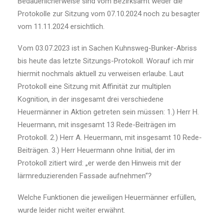
Bedauerlicherweise sind vom Bezirksamt weder die
Protokolle zur Sitzung vom 07.10.2024 noch zu besagter
vom 11.11.2024 ersichtlich.
Vom 03.07.2023 ist in Sachen Kuhnsweg-Bunker-Abriss
bis heute das letzte Sitzungs-Protokoll. Worauf ich mir
hiermit nochmals aktuell zu verweisen erlaube. Laut
Protokoll eine Sitzung mit Affinität zur multiplen
Kognition, in der insgesamt drei verschiedene
Heuermänner in Aktion getreten sein müssen: 1.) Herr H.
Heuermann, mit insgesamt 13 Rede-Beiträgen im
Protokoll. 2.) Herr A. Heuermann, mit insgesamt 10 Rede-
Beiträgen. 3.) Herr Heuermann ohne Initial, der im
Protokoll zitiert wird: „er werde den Hinweis mit der
lärmreduzierenden Fassade aufnehmen“?
Welche Funktionen die jeweiligen Heuermänner erfüllen,
wurde leider nicht weiter erwähnt.