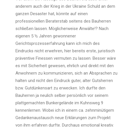
anderem auch der Krieg in der Ukraine Schuld an dem
ganzen Desaster hat, könnte auf einen
professionellen Beraterstab seitens des Bauherren
schließen lassen. Möglicherweise Anwälte!? Nach
eigenen 5 ½ Jahren gewonnener
Gerichtsprozesserfahrung kann ich mich des
Eindrucks nicht erwehren, hier bereits erste, juristisch
präventive Finessen vermuten zu lassen. Besser wäre
es mit Sicherheit gewesen, ehrlich und direkt mit den
Anwohnern zu kommunizieren, sich an Absprachen zu
halten und nicht den Eindruck guter, alter Gutsherren
bzw. Gutdünkensart zu erwecken. Ich durfte den
Bauherren ja neulich selber persönlich vor seinem
plattgemachten Bunkergelände im Kuhnsweg 9
kennenlernen. Wobei ich in einem ca. zehnminütigem
Gedankenaustausch neue Erklärungen zum Projekt
von ihm erfahren durfte. Durchaus emotional kreativ.