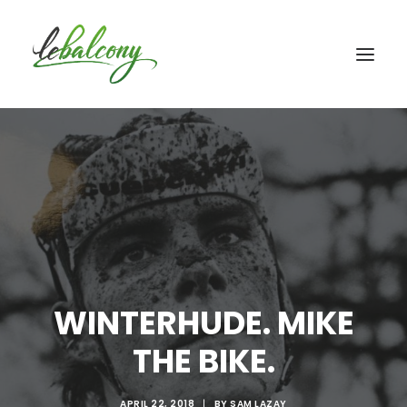
WINTERHUDE. MIKE
THE BIKE.
APRIL 22, 2018
|
BY
SAM LAZAY