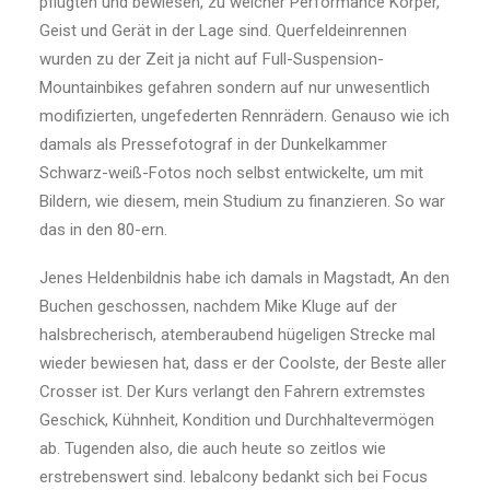
pflügten und bewiesen, zu welcher Performance Körper,
Geist und Gerät in der Lage sind. Querfeldeinrennen
wurden zu der Zeit ja nicht auf Full-Suspension-
Mountainbikes gefahren sondern auf nur unwesentlich
modifizierten, ungefederten Rennrädern. Genauso wie ich
damals als Pressefotograf in der Dunkelkammer
Schwarz-weiß-Fotos noch selbst entwickelte, um mit
Bildern, wie diesem, mein Studium zu finanzieren. So war
das in den 80-ern.
Jenes Heldenbildnis habe ich damals in Magstadt, An den
Buchen geschossen, nachdem Mike Kluge auf der
halsbrecherisch, atemberaubend hügeligen Strecke mal
wieder bewiesen hat, dass er der Coolste, der Beste aller
Crosser ist. Der Kurs verlangt den Fahrern extremstes
Geschick, Kühnheit, Kondition und Durchhaltevermögen
ab. Tugenden also, die auch heute so zeitlos wie
erstrebenswert sind. lebalcony bedankt sich bei Focus