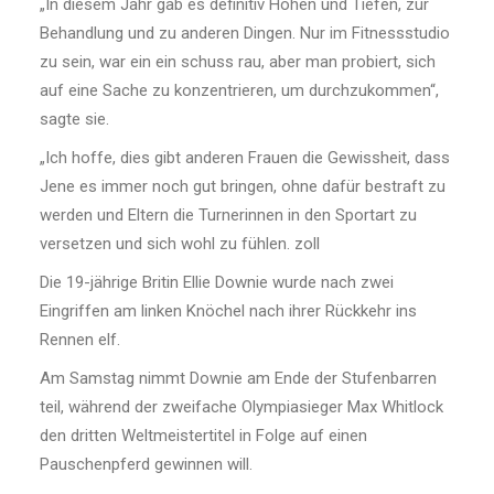
„In diesem Jahr gab es definitiv Höhen und Tiefen, zur
Behandlung und zu anderen Dingen. Nur im Fitnessstudio
zu sein, war ein ein schuss rau, aber man probiert, sich
auf eine Sache zu konzentrieren, um durchzukommen“,
sagte sie.
„Ich hoffe, dies gibt anderen Frauen die Gewissheit, dass
Jene es immer noch gut bringen, ohne dafür bestraft zu
werden und Eltern die Turnerinnen in den Sportart zu
versetzen und sich wohl zu fühlen. zoll
Die 19-jährige Britin Ellie Downie wurde nach zwei
Eingriffen am linken Knöchel nach ihrer Rückkehr ins
Rennen elf.
Am Samstag nimmt Downie am Ende der Stufenbarren
teil, während der zweifache Olympiasieger Max Whitlock
den dritten Weltmeistertitel in Folge auf einen
Pauschenpferd gewinnen will.