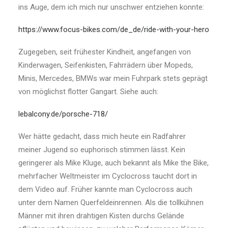
ins Auge, dem ich mich nur unschwer entziehen konnte:
https://www.focus-bikes.com/de_de/ride-with-your-hero
Zugegeben, seit frühester Kindheit, angefangen von
Kinderwagen, Seifenkisten, Fahrrädern über Mopeds,
Minis, Mercedes, BMWs war mein Fuhrpark stets geprägt
von möglichst flotter Gangart. Siehe auch:
lebalcony.de/porsche-718/
Wer hätte gedacht, dass mich heute ein Radfahrer
meiner Jugend so euphorisch stimmen lässt. Kein
geringerer als Mike Kluge, auch bekannt als Mike the Bike,
mehrfacher Weltmeister im Cyclocross taucht dort in
dem Video auf. Früher kannte man Cyclocross auch
unter dem Namen Querfeldeinrennen. Als die tollkühnen
Männer mit ihren drahtigen Kisten durchs Gelände