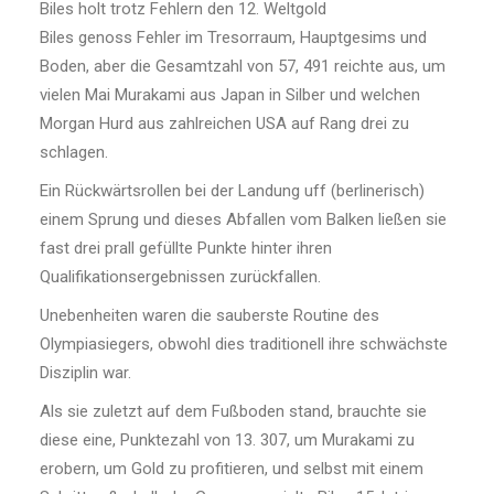
Biles holt trotz Fehlern den 12. Weltgold
Biles genoss Fehler im Tresorraum, Hauptgesims und
Boden, aber die Gesamtzahl von 57, 491 reichte aus, um
vielen Mai Murakami aus Japan in Silber und welchen
Morgan Hurd aus zahlreichen USA auf Rang drei zu
schlagen.
Ein Rückwärtsrollen bei der Landung uff (berlinerisch)
einem Sprung und dieses Abfallen vom Balken ließen sie
fast drei prall gefüllte Punkte hinter ihren
Qualifikationsergebnissen zurückfallen.
Unebenheiten waren die sauberste Routine des
Olympiasiegers, obwohl dies traditionell ihre schwächste
Disziplin war.
Als sie zuletzt auf dem Fußboden stand, brauchte sie
diese eine, Punktezahl von 13. 307, um Murakami zu
erobern, um Gold zu profitieren, und selbst mit einem