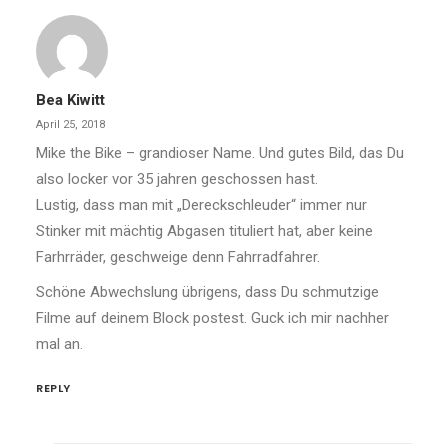
Bea Kiwitt
April 25, 2018
Mike the Bike – grandioser Name. Und gutes Bild, das Du
also locker vor 35 jahren geschossen hast.
Lustig, dass man mit „Dereckschleuder“ immer nur
Stinker mit mächtig Abgasen tituliert hat, aber keine
Farhrräder, geschweige denn Fahrradfahrer.
Schöne Abwechslung übrigens, dass Du schmutzige
Filme auf deinem Block postest. Guck ich mir nachher
mal an.
REPLY