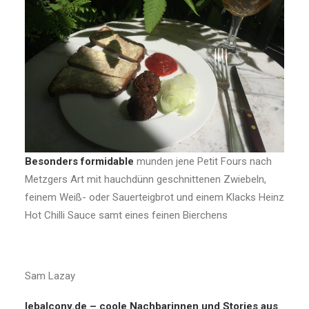
Besonders formidable
munden jene Petit Fours nach
Metzgers Art mit hauchdünn geschnittenen Zwiebeln,
feinem Weiß- oder Sauerteigbrot und einem Klacks Heinz
Hot Chilli Sauce samt eines feinen Bierchens
Sam Lazay
lebalcony.de – coole Nachbarinnen und Stories aus