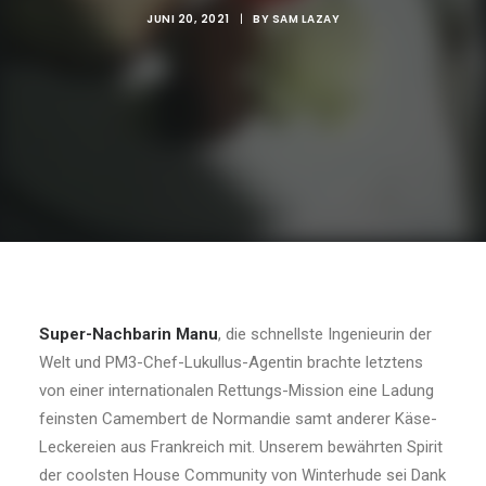
JUNI 20, 2021
|
BY
SAM LAZAY
Super-Nachbarin Manu
, die schnellste Ingenieurin der
Welt und PM3-Chef-Lukullus-Agentin brachte letztens
von einer internationalen Rettungs-Mission eine Ladung
feinsten Camembert de Normandie samt anderer Käse-
Leckereien aus Frankreich mit. Unserem bewährten Spirit
der coolsten House Community von Winterhude sei Dank