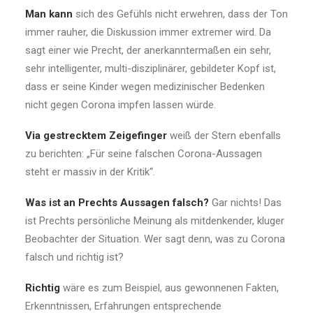
Man kann
sich des Gefühls nicht erwehren, dass der Ton
immer rauher, die Diskussion immer extremer wird. Da
sagt einer wie Precht, der anerkanntermaßen ein sehr,
sehr intelligenter, multi-disziplinärer, gebildeter Kopf ist,
dass er seine Kinder wegen medizinischer Bedenken
nicht gegen Corona impfen lassen würde.
Via gestrecktem Zeigefinger
weiß der Stern ebenfalls
zu berichten: „Für seine falschen Corona-Aussagen
steht er massiv in der Kritik“.
Was ist an Prechts Aussagen falsch?
Gar nichts! Das
ist Prechts persönliche Meinung als mitdenkender, kluger
Beobachter der Situation. Wer sagt denn, was zu Corona
falsch und richtig ist?
Richtig
wäre es zum Beispiel, aus gewonnenen Fakten,
Erkenntnissen, Erfahrungen entsprechende