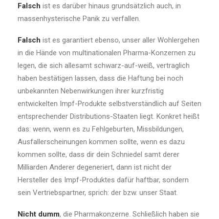
Falsch
ist es darüber hinaus grundsätzlich auch, in
massenhysterische Panik zu verfallen.
Falsch
ist es garantiert ebenso, unser aller Wohlergehen
in die Hände von multinationalen Pharma-Konzernen zu
legen, die sich allesamt schwarz-auf-weiß, vertraglich
haben bestätigen lassen, dass die Haftung bei noch
unbekannten Nebenwirkungen ihrer kurzfristig
entwickelten Impf-Produkte selbstverständlich auf Seiten
entsprechender Distributions-Staaten liegt. Konkret heißt
das: wenn, wenn es zu Fehlgeburten, Missbildungen,
Ausfallerscheinungen kommen sollte, wenn es dazu
kommen sollte, dass dir dein Schniedel samt derer
Milliarden Anderer degeneriert, dann ist nicht der
Hersteller des Impf-Produktes dafür haftbar, sondern
sein Vertriebspartner, sprich: der bzw. unser Staat.
Nicht dumm
, die Pharmakonzerne. Schließlich haben sie