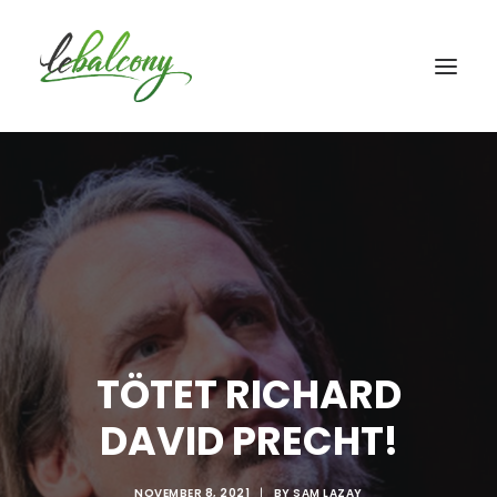
TÖTET RICHARD
DAVID PRECHT!
NOVEMBER 8, 2021
|
BY
SAM LAZAY