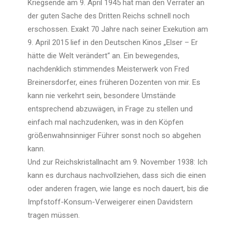
Kriegsende am 9. April 1945 hat man den Verräter an
der guten Sache des Dritten Reichs schnell noch
erschossen. Exakt 70 Jahre nach seiner Exekution am
9. April 2015 lief in den Deutschen Kinos „Elser – Er
hätte die Welt verändert“ an. Ein bewegendes,
nachdenklich stimmendes Meisterwerk von Fred
Breinersdorfer, eines früheren Dozenten von mir. Es
kann nie verkehrt sein, besondere Umstände
entsprechend abzuwägen, in Frage zu stellen und
einfach mal nachzudenken, was in den Köpfen
größenwahnsinniger Führer sonst noch so abgehen
kann.
Und zur Reichskristallnacht am 9. November 1938: Ich
kann es durchaus nachvollziehen, dass sich die einen
oder anderen fragen, wie lange es noch dauert, bis die
Impfstoff-Konsum-Verweigerer einen Davidstern
tragen müssen.