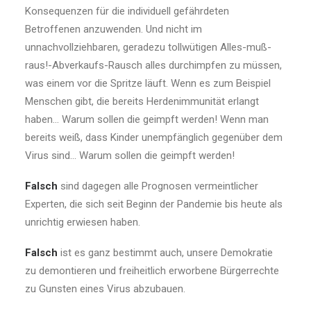
Konsequenzen für die individuell gefährdeten
Betroffenen anzuwenden. Und nicht im
unnachvollziehbaren, geradezu tollwütigen Alles-muß-
raus!-Abverkaufs-Rausch alles durchimpfen zu müssen,
was einem vor die Spritze läuft. Wenn es zum Beispiel
Menschen gibt, die bereits Herdenimmunität erlangt
haben… Warum sollen die geimpft werden! Wenn man
bereits weiß, dass Kinder unempfänglich gegenüber dem
Virus sind… Warum sollen die geimpft werden!
Falsch
sind dagegen alle Prognosen vermeintlicher
Experten, die sich seit Beginn der Pandemie bis heute als
unrichtig erwiesen haben.
Falsch
ist es ganz bestimmt auch, unsere Demokratie
zu demontieren und freiheitlich erworbene Bürgerrechte
zu Gunsten eines Virus abzubauen.