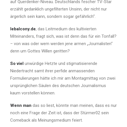
auf Querdenker-Niveau. Deutschlands fescher TV-Star
erzählt gedanklich ungefilterten Unsinn, der nicht nur
ärgerlich sein kann, sondern sogar gefährlich“.
lebalcony.de
, das Leitmedium des kultivierten
Miteinanders, fragt sich, was ist denn das für ein Tonfall?
– von was oder wem werden jene armen „Journalisten“
denn um Gottes Willen geritten?
So viel
unwürdige Hetzte und stigmatisierende
Niedertracht samt ihrer perfide anmassenden
Formulierungen hätte ich mir am Montagmittag von zwei
ursprünglichen Säulen des deutschen Journalismus
kaum vorstellen können.
Wenn man
das so liest, könnte man meinen, dass es nur
noch eine Frage der Zeit ist, dass der Stürmer02 sein
Comeback als Meinungsmedium feiert.