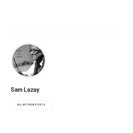
Sam Lazay
ALL AUTHOR POSTS