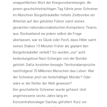
unappetitlichen Wort der Kriegsvorbereitungen. An
jenem geschichtsträchtigen Tag führte jener Schreiner
im Münchner Bürgerbräukeller mittels Zeitbombe ein
Attentat auf den gelobten Führer samt seines
gesamten nationalsozialistischen Kompetenz-Teams
aus. Rückwirkend sei jedem selbst die Frage
überlassen, war es Glück oder Pech, dass Hitler samt
seines Stabes 13 Minuten früher als geplant den
Bürgerbräukeller verließ? So wurden „nur“ acht
bedeutungslose Nazi-Schergen von der Bombe
getötet. Dafür kosteten besagte Territorialansprüche
nachfolgend 70 Millionen Menschen das Leben. War
der Schreiner jetzt ein hinterhältiger Mörder? Oder
wäre er der Retter der Welt gewesen?
Der gescheiterte Schreiner wurde gefasst. Und
angemessene sechs Jahre lang im
Konzentrationslager Dachau gefoltert. Kurz vor