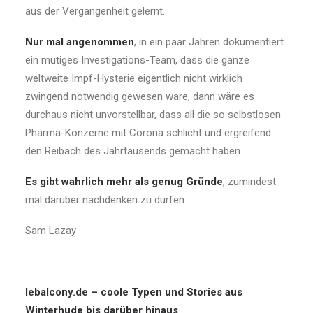
aus der Vergangenheit gelernt.
Nur mal angenommen
, in ein paar Jahren dokumentiert
ein mutiges Investigations-Team, dass die ganze
weltweite Impf-Hysterie eigentlich nicht wirklich
zwingend notwendig gewesen wäre, dann wäre es
durchaus nicht unvorstellbar, dass all die so selbstlosen
Pharma-Konzerne mit Corona schlicht und ergreifend
den Reibach des Jahrtausends gemacht haben.
Es gibt wahrlich mehr als genug Gründe
, zumindest
mal darüber nachdenken zu dürfen
Sam Lazay
lebalcony.de – coole Typen und Stories aus
Winterhude bis darüber hinaus