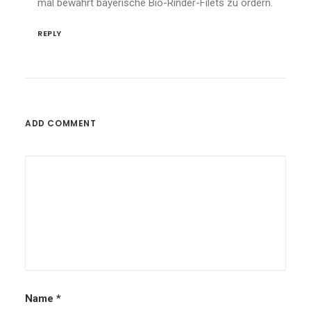
mal bewährt bayerische Bio-Rinder-Filets zu ordern.
REPLY
ADD COMMENT
Name
*