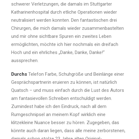
schwerer Verletzungen, die damals im Stuttgarter
Katharinenhospital durch etliche Operationen wieder
neutralisiert werden konnten. Den fantastischen drei
Chirurgen, die mich damals wieder zusammenbastelten
und mir ohne sichtbare Spuren ein zweites Leben
ermöglichten, möchte ich hier nochmals ein dreifach
Hoch und ein ehrliches „Danke, Danke, Danke!“
aussprechen.
Durchs
Telefon Farbe, Schuhgröße und Beinlänge einer
Gesprächspartnerin eruieren zu können, ist natürlich
Quatsch – und muss einfach durch die Lust des Autors
am fantasievollen Schreiben entschuldigt werden.
Zumindest habe ich den Eindruck, nach all dem
Rumgeschnipsel an meinem Kopf wirklich eine
klitzekleine Nuance besser zu hören. Zugegeben, das
könnte auch daran liegen, dass alle meine zerborstenen,
damals schon stolze 23 Jahre alten Original-