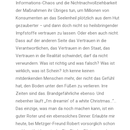
Informations-Chaos und die Nichtnachvollziehbarkeit
der Maßnahmen ihr Übriges tun, um Millionen von
Konsumenten an das Seelenheil plötzlich aus dem Hut
gezauberter – und dann doch nicht so heilsbringender
Impfstoffe vertrauen zu lassen. Oder eben auch nicht.
Dass auf der anderen Seite das Vertrauen in die
Verantwortlichen, das Vertrauen in den Staat, das
Vertrauen in die Realität schwindet, darf da nicht
verwundern. Was ist richtig und was falsch? Was ist
wirklich, was ist Schein? Ich kenne keinen
mitdenkenden Menschen mehr, der nicht das Gefühl
hat, den Boden unter den Füßen zu verlieren. Irre
Zeiten sind das. Brandgefährliche ebenso. Und
nebenher läuft „I’m dreamin‘ of a white Christmas…“…
Das einzige, was man da noch machen kann, ist ein
guter Roter und ein ebensolches Dinner. Erlaubte mir
heute, bei Metzger-Freund Robert vorsorglich schon