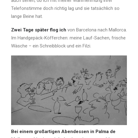
auch sehen, ob ich mit meiner Wahrnehmung ihrer
Telefonstimme doch richtig lag und sie tatsächlich so
lange Beine hat.
Zwei Tage später flog ich
von Barcelona nach Mallorca.
Im Handgepäck-Köfferchen: meine Lauf-Sachen, frische
Wäsche – ein Schreibblock und ein Filzi.
Bei einem großartigen Abendessen in Palma de