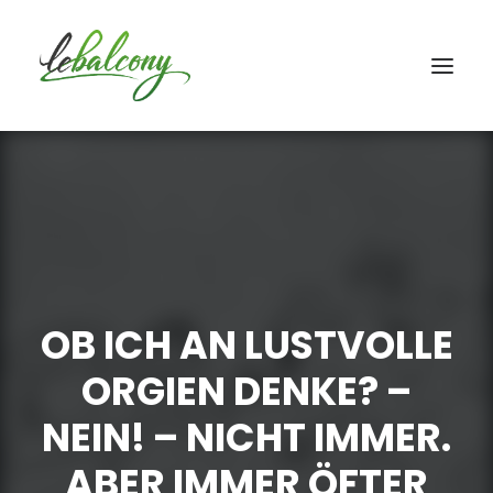
OB ICH AN LUSTVOLLE
ORGIEN DENKE? –
NEIN! – NICHT IMMER.
ABER IMMER ÖFTER