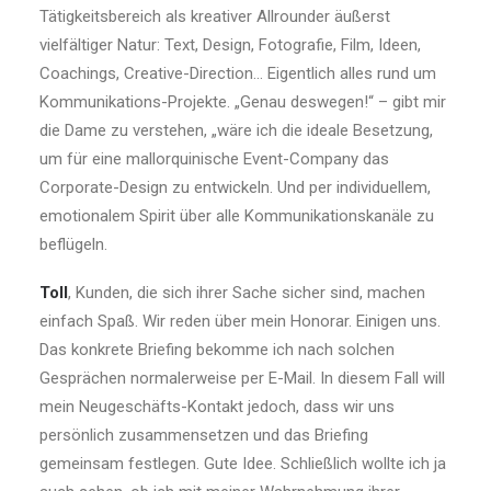
Tätigkeitsbereich als kreativer Allrounder äußerst
vielfältiger Natur: Text, Design, Fotografie, Film, Ideen,
Coachings, Creative-Direction… Eigentlich alles rund um
Kommunikations-Projekte. „Genau deswegen!“ – gibt mir
die Dame zu verstehen, „wäre ich die ideale Besetzung,
um für eine mallorquinische Event-Company das
Corporate-Design zu entwickeln. Und per individuellem,
emotionalem Spirit über alle Kommunikationskanäle zu
beflügeln.
Toll
, Kunden, die sich ihrer Sache sicher sind, machen
einfach Spaß. Wir reden über mein Honorar. Einigen uns.
Das konkrete Briefing bekomme ich nach solchen
Gesprächen normalerweise per E-Mail. In diesem Fall will
mein Neugeschäfts-Kontakt jedoch, dass wir uns
persönlich zusammensetzen und das Briefing
gemeinsam festlegen. Gute Idee. Schließlich wollte ich ja