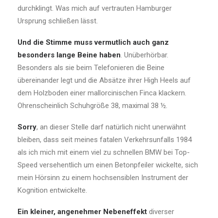
durchklingt. Was mich auf vertrauten Hamburger
Ursprung schließen lässt.
Und die Stimme muss vermutlich auch ganz
besonders lange Beine haben
. Unüberhörbar.
Besonders als sie beim Telefonieren die Beine
übereinander legt und die Absätze ihrer High Heels auf
dem Holzboden einer mallorcinischen Finca klackern.
Ohrenscheinlich Schuhgröße 38, maximal 38 ½.
Sorry
, an dieser Stelle darf natürlich nicht unerwähnt
bleiben, dass seit meines fatalen Verkehrsunfalls 1984
als ich mich mit einem viel zu schnellen BMW bei Top-
Speed versehentlich um einen Betonpfeiler wickelte, sich
mein Hörsinn zu einem hochsensiblen Instrument der
Kognition entwickelte.
Ein kleiner, angenehmer Nebeneffekt
diverser