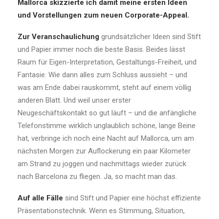
Mallorca skizzierte ich damit meine ersten Ideen
und Vorstellungen zum neuen Corporate-Appeal.
Zur Veranschaulichung
grundsätzlicher Ideen sind Stift
und Papier immer noch die beste Basis. Beides lässt
Raum für Eigen-Interpretation, Gestaltungs-Freiheit, und
Fantasie. Wie dann alles zum Schluss aussieht – und
was am Ende dabei rauskommt, steht auf einem völlig
anderen Blatt. Und weil unser erster
Neugeschäftskontakt so gut läuft – und die anfängliche
Telefonstimme wirklich unglaublich schöne, lange Beine
hat, verbringe ich noch eine Nacht auf Mallorca, um am
nächsten Morgen zur Auflockerung ein paar Kilometer
am Strand zu joggen und nachmittags wieder zurück
nach Barcelona zu fliegen. Ja, so macht man das.
Auf alle Fälle
sind Stift und Papier eine höchst effiziente
Präsentationstechnik. Wenn es Stimmung, Situation,