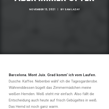
NOVEMBER 13, 2021
|
BY
SAM LAZAY
Barcelona. Mont Juix. Grad komm‘ ich vom Laufen.
Dusche. Kaffee. Nebenbei wähl‘ ich die Tagesgarderobe.
Währenddessen bügelt das Zimmermädchen meine
weißen Hemden. Weiß steht mir einfach. Also fällt die
Entscheidung auch heute auf frisch Gebügeltes in weiß.
Das Hemd ist noch ganz warm.