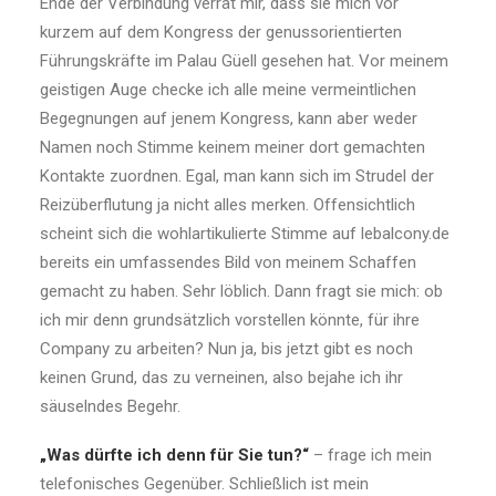
Ende der Verbindung verrät mir, dass sie mich vor
kurzem auf dem Kongress der genussorientierten
Führungskräfte im Palau Güell gesehen hat. Vor meinem
geistigen Auge checke ich alle meine vermeintlichen
Begegnungen auf jenem Kongress, kann aber weder
Namen noch Stimme keinem meiner dort gemachten
Kontakte zuordnen. Egal, man kann sich im Strudel der
Reizüberflutung ja nicht alles merken. Offensichtlich
scheint sich die wohlartikulierte Stimme auf lebalcony.de
bereits ein umfassendes Bild von meinem Schaffen
gemacht zu haben. Sehr löblich. Dann fragt sie mich: ob
ich mir denn grundsätzlich vorstellen könnte, für ihre
Company zu arbeiten? Nun ja, bis jetzt gibt es noch
keinen Grund, das zu verneinen, also bejahe ich ihr
säuselndes Begehr.
„Was dürfte ich denn für Sie tun?“
– frage ich mein
telefonisches Gegenüber. Schließlich ist mein