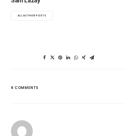
Sam Lazay
ALL AUTHOR POSTS
6 COMMENTS