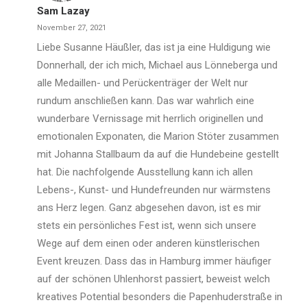
Sam Lazay
November 27, 2021
Liebe Susanne Häußler, das ist ja eine Huldigung wie
Donnerhall, der ich mich, Michael aus Lönneberga und
alle Medaillen- und Perückenträger der Welt nur
rundum anschließen kann. Das war wahrlich eine
wunderbare Vernissage mit herrlich originellen und
emotionalen Exponaten, die Marion Stöter zusammen
mit Johanna Stallbaum da auf die Hundebeine gestellt
hat. Die nachfolgende Ausstellung kann ich allen
Lebens-, Kunst- und Hundefreunden nur wärmstens
ans Herz legen. Ganz abgesehen davon, ist es mir
stets ein persönliches Fest ist, wenn sich unsere
Wege auf dem einen oder anderen künstlerischen
Event kreuzen. Dass das in Hamburg immer häufiger
auf der schönen Uhlenhorst passiert, beweist welch
kreatives Potential besonders die Papenhuderstraße in