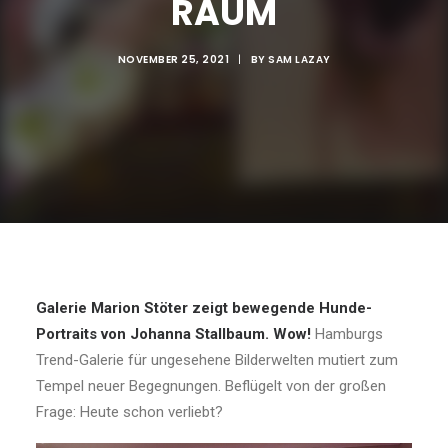
RAUM
NOVEMBER 25, 2021
|
BY
SAM LAZAY
Galerie Marion Stöter zeigt bewegende Hunde-
Portraits von Johanna Stallbaum. Wow!
Hamburgs
Trend-Galerie für ungesehene Bilderwelten mutiert zum
Tempel neuer Begegnungen. Beflügelt von der großen
Frage: Heute schon verliebt?