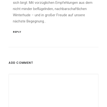
sich birgt. Mit vorzüglichen Empfehlungen aus dem
nicht minder beflügelnden, nachbarschaftlichen
Winterhude – und in großer Freude auf unsere
nächste Begegnung…
REPLY
ADD COMMENT