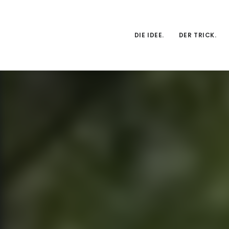
DIE IDEE.
DER TRICK.