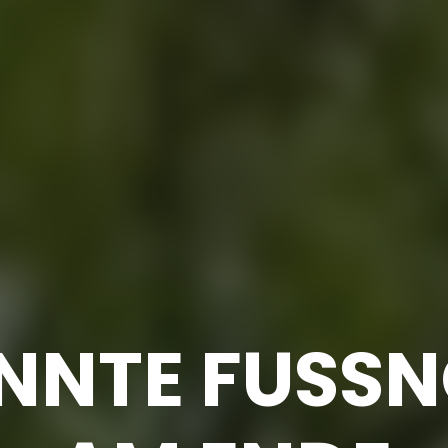
NTE FUSSNO