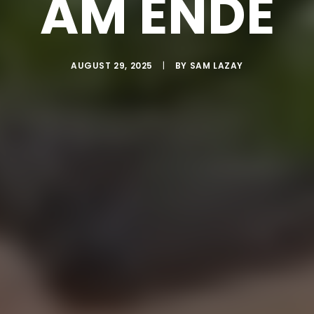
M ENDE
AUGUST 29, 2025
|
BY
SAM LAZAY