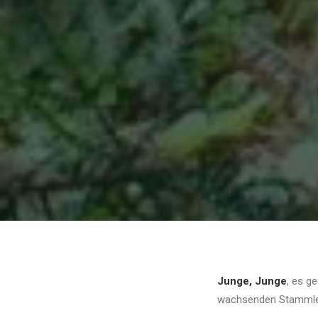
Junge, Junge
, es g
wachsenden Stammle