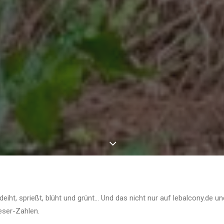
edeiht, sprießt, blüht und grünt… Und das nicht nur auf lebalcony.de un
ser-Zahlen.