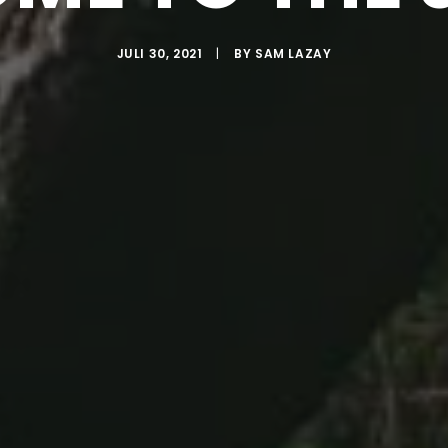
JULI 30, 2021
|
BY
SAM LAZAY