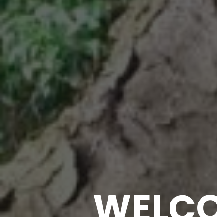
WELCO