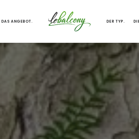
DAS ANGEBOT.
DER TYP.
DI