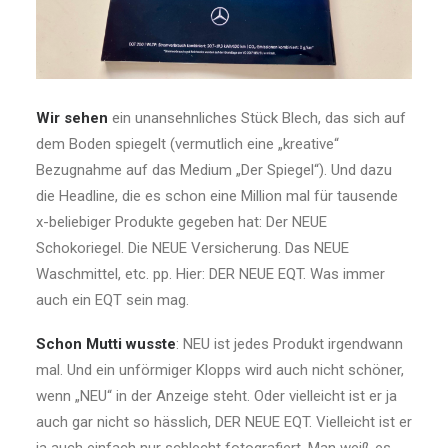
Wir sehen
ein unansehnliches Stück Blech, das sich auf
dem Boden spiegelt (vermutlich eine „kreative“
Bezugnahme auf das Medium „Der Spiegel“). Und dazu
die Headline, die es schon eine Million mal für tausende
x-beliebiger Produkte gegeben hat: Der NEUE
Schokoriegel. Die NEUE Versicherung. Das NEUE
Waschmittel, etc. pp. Hier: DER NEUE EQT. Was immer
auch ein EQT sein mag.
Schon Mutti wusste
: NEU ist jedes Produkt irgendwann
mal. Und ein unförmiger Klopps wird auch nicht schöner,
wenn „NEU“ in der Anzeige steht. Oder vielleicht ist er ja
auch gar nicht so hässlich, DER NEUE EQT. Vielleicht ist er