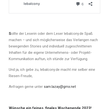
S
ollte der Leserin oder dem Leser lebalcony.de Spaß
machen – und sich möglicherweise das Verlangen nach
bewegenden Stories und individuell zugeschnittenen
Inhalten für die eigene Unternehmens- oder Projekt-
Kommunikation auftun, ich stünde zur Verfügung.
Und ja, ich gebe zu, lebalcony.de macht mir selber eine
Riesen-Freude,
Anfragen gerne unter
sam.lazay@gmx.net
Wünsche ein feines, finales Wochenende 2023!