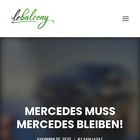
MERCEDES MUSS
MERCEDES BLEIBEN!
DEZEMBER 30, 2023
|
BY
SAM LAZAY